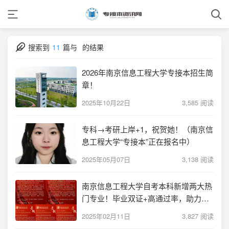
搜索到
11
篇与
的结果
2026年南京信息工程大学专接本招生简
章！
2025年10月22日
3,585 阅读
专科→考研上岸+1，祝贺她！（南京信
息工程大学“专接本”正在报名中）
2025年05月07日
3,138 阅读
南京信息工程大学自考本科新增两大热
门专业！毕业双证+高通过率，助力升
学就业！
2025年02月11日
3,827 阅读