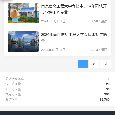
南京信息工程大学专接本，24年确认开
设软件工程专业！
2024年01月02日
2,587 阅读
2024年南京信息工程大学专接本招生简
介！
2023年12月08日
2,732 阅读
1
2
最近活跃访客
0
今日访问量
26
昨日访问量
30
本月访问量
290
总访问量
86,780