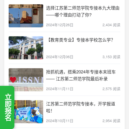
选择江苏第二师范学院专接本九大理由
——哪个理由打动了你?
2024年12月26日
2,434 阅读
【教育类专业】专接本学校怎么学？
2024年12月06日
3,153 阅读
抢抓机遇，搭乘2024年专接本末班车
—— 江苏第二师范学院最后补录
2024年11月11日
2,575 阅读
立即报名
江苏第二师范学院专接本，开学报道
啦！
2024年10月11日
2,954 阅读