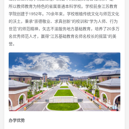
所以教师教育为特色的省属普通本科学校。学校前身江苏教育
学院创建于1952年。70余年来，学校根植传统文化与师范文化
的沃土，秉承“崇德敬业、求真创新”的校训和“学为人师、行为
世范”的师范精神，矢志不渝服务地方基础教育，培养了20多万
名优秀师范人才，赢得“江苏基础教育名师名校长的摇篮”的美
誉。
办学优势