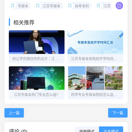
专接本
江苏专接本
自考本科
江苏第二师范专接本
相关推荐
别让学历困住你的远方｜江苏专接本，给自己一次向上生长的机会
江苏专接本各院校开学时间汇总！新生收藏这一篇就够了！
江苏专接本热门专业怎么选？
药学专业专接本院校怎么选，看这一篇就够了！
上一篇
下一篇
评论 (0)
画图模式
文本模式