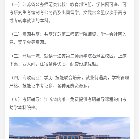
（一）江苏省公办师范类名校：教育部注册、学信网可查、可
考研究生考编制考公务员及出国留学。文凭含金量仅次于高考
或专转本就读的本科。
（二）资源共享：共享江苏第二师范学院师资、学生会社团入
党、奖学金等资源。
（三）环境一流：就读于江苏第二师范学院石湫主校区，上床
下桌，四人间，住宿条件优质，配套设施优越。
（四）专攻就业：学历+技能联合培养，就业待遇高，学校管理
严格、技能证书考证多、各种竞赛资源多。
（五）考研辅导：江苏省内唯一免费提供考研辅导课程的自考
助学本科院校。