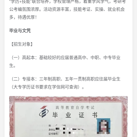
“学历+技能”联合培养，学校管理严格，着重学风学气，考研考
公考编氛围浓厚。活动资源丰富，技能考证、实操、就业机会
多，待遇优厚！
毕业与文凭
【招生对象】
（一）高起本：基础较好的应届普通高中、中职、中专毕业
生。
（二）专接本：三年制高职、五年一贯制高职应往届毕业生
（大专学历证书要求在学信网可查询）。