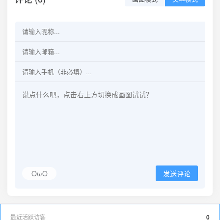
OωO
发送评论
最近活跃访客
0