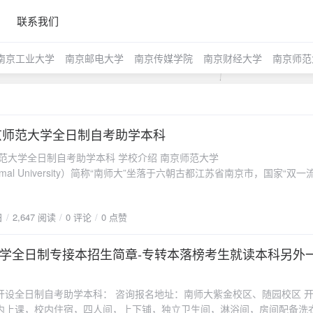
联系我们
南京工业大学
南京邮电大学
南京传媒学院
南京财经大学
南京师范
南京师范大学全日制自考助学本科
师范大学全日制自考助学本科 学校介绍 南京师范大学
 Normal University）简称“南师大”坐落于六朝古都江苏省南京市，国家“双
1工程”首批重点建设高校，江苏高水平大学建设高校；入选国家“111计划”
卓越法律人才教育培养计划、国家建设高水平大学公派研究生项目、国家
日
2,647 阅读
0 评论
0 点赞
来华留学示范基地。 招生专业 办学优势 1、南京师范大学作为江苏省
自考助学高等院校。 2、211大学，师资力量强。校区地理位置优越，位
年高校，教学资源共享，校内所有设备共享，真正成为南师人！ 4、南京师
学全日制专接本招生简章-专转本落榜考生就读本科另外
金三个校区，随园校区有着“东方最美校园”之美誉。 校园环境 住宿环境 南京
校区自考学生住宿，4人间，上下铺、独立卫浴、空调、洗衣机等。 住宿
开设全日制自考助学本科： 咨询报名地址：南师大紫金校区、随园校区 
5800元/人/年。 考试计划 毕业证、学位证申请条件及证书图片 毕
内上课，校内住宿，四人间，上下铺，独立卫生间，淋浴间，房间配备洗
所有课程及格(60分及以上） 学位证申请条件: ①学位课程在及格的基础上