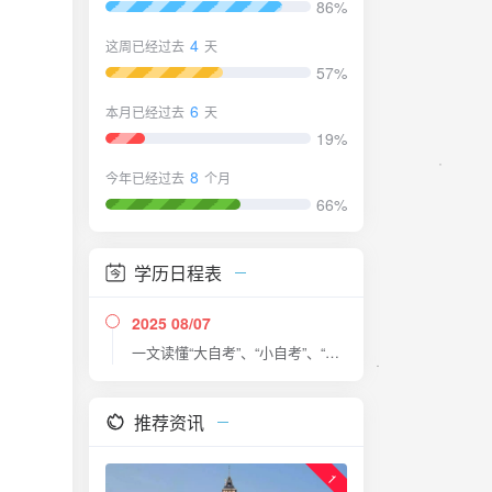
86%
4
这周已经过去
天
57%
6
本月已经过去
天
19%
8
今年已经过去
个月
66%
学历日程表
2025 08/07
一文读懂“大自考”、“小自考”、“助学加分”的区别！
推荐资讯
1