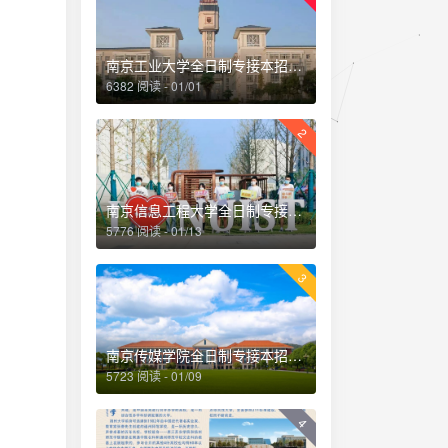
南京工业大学全日制专接本招生简章-专转本落榜考生就读本科另外一种途径
6382 阅读 - 01/01
2
南京信息工程大学全日制专接本招生简章-专转本落榜考生就读本科另外一种途径
5776 阅读 - 01/13
3
南京传媒学院全日制专接本招生简章-专转本落榜考生就读本科另外一种途径
5723 阅读 - 01/09
4