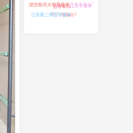
扬州大学专接本
江苏专接本
南京航空航天大学专接本
南工大专接本
自考本科
江苏第二师范专接本
专接本