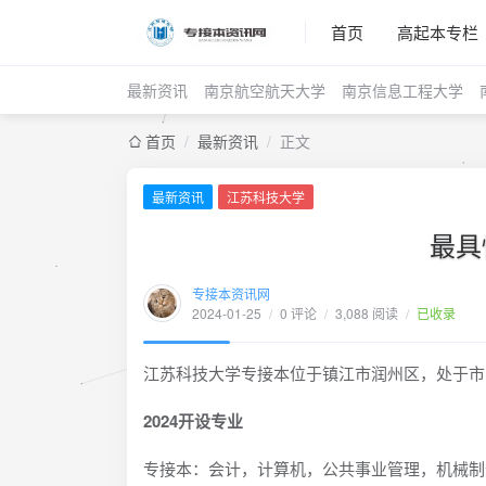
首页
高起本专栏
最新资讯
南京航空航天大学
南京信息工程大学
首页
/
最新资讯
/
正文
最新资讯
江苏科技大学
最具
专接本资讯网
2024-01-25
/
0 评论
/
3,088 阅读
/
已收录
江苏科技大学专接本位于镇江市润州区，处于市
2024开设专业
专接本：会计，计算机，公共事业管理，机械制